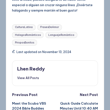
especial a alguien sin cruzar ninguna línea. ¡Diviértete
halagando y siempre mantén el buen gusto!
CulturaLatina
FrasesDeAmor
HalagosRománticos
LenguajeRomántico
PiroposBonitos
Last updated on November 13, 2024
Lhen Reddy
View All Posts
Previous Post
Next Post
Meet the Scuba VBS
Quick Guide Calculate
2024 Bible Buddies
Minutes Until 10:40 AM