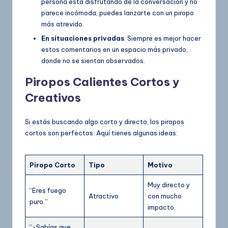
persona está disfrutando de la conversación y no
parece incómoda, puedes lanzarte con un piropo
más atrevido.
En situaciones privadas
: Siempre es mejor hacer
estos comentarios en un espacio más privado,
donde no se sientan observados.
Piropos Calientes Cortos y
Creativos
Si estás buscando algo corto y directo, los piropos
cortos son perfectos. Aquí tienes algunas ideas:
Piropo Corto
Tipo
Motivo
Muy directo y
“Eres fuego
Atractivo
con mucho
puro.”
impacto.
“¿Sabías que