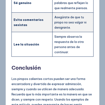
Sé genuino
palabras que reflejen lo
que realmente piensas.
Asegúrate de que tu
Evita comentarios
piropo no sea vulgar ni
sexistas
denigrante.
Siempre observa la
respuesta de la otra
Lee la situación
persona antes de
continuar.
Conclusión
Los piropos calientes cortos pueden ser una forma
encantadora y divertida de expresar admiración,
siempre y cuando se utilicen de manera adecuada.
Recuerda que lo más importante es la manera en que se
dicen, y siempre con respeto. Usando los ejemplos de
este artículo, puedes asegurarte de hacer sentir