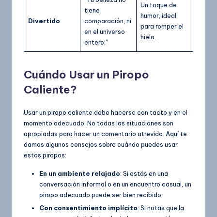
Un toque de
tiene
humor, ideal
Divertido
comparación, ni
para romper el
en el universo
hielo.
entero.”
Cuándo Usar un Piropo
Caliente?
Usar un piropo caliente debe hacerse con tacto y en el
momento adecuado. No todas las situaciones son
apropiadas para hacer un comentario atrevido. Aquí te
damos algunos consejos sobre cuándo puedes usar
estos piropos:
En un ambiente relajado
: Si estás en una
conversación informal o en un encuentro casual, un
piropo adecuado puede ser bien recibido.
Con consentimiento implícito
: Si notas que la